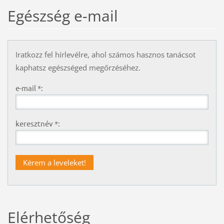
Egészség e-mail
Iratkozz fel hírlevélre, ahol számos hasznos tanácsot
kaphatsz egészséged megőrzéséhez.
e-mail *:
keresztnév *:
Elérhetőség