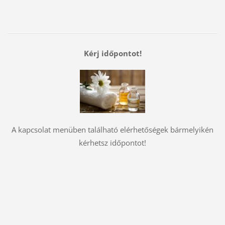
Kérj időpontot!
A kapcsolat menüben található elérhetőségek bármelyikén
kérhetsz időpontot!