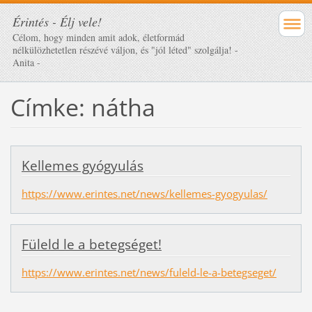
Érintés - Élj vele!
Célom, hogy minden amit adok, életformád
nélkülözhetetlen részévé váljon, és "jól léted" szolgálja! -
Anita -
Címke: nátha
Kellemes gyógyulás
https://www.erintes.net/news/kellemes-gyogyulas/
Füleld le a betegséget!
https://www.erintes.net/news/fuleld-le-a-betegseget/