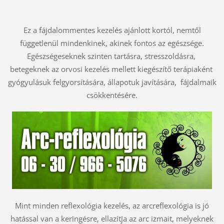
Ez a fájdalommentes kezelés ajánlott kortól, nemtől
függetlenül mindenkinek, akinek fontos az egészsége.
Egészségeseknek szinten tartásra, stresszoldásra,
betegeknek az orvosi kezelés mellett kiegészítő terápiaként
gyógyulásuk felgyorsítására, állapotuk javítására, fájdalmaik
csökkentésére.
Mint minden reflexológia kezelés, az arcreflexológia is jó
hatással van a keringésre, ellazítja az arc izmait, melyeknek