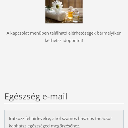
A kapcsolat menüben található elérhetőségek bármelyikén
kérhetsz időpontot!
Egészség e-mail
Iratkozz fel hírlevélre, ahol számos hasznos tanácsot
kaphatsz egészséged megőrzéséhez.