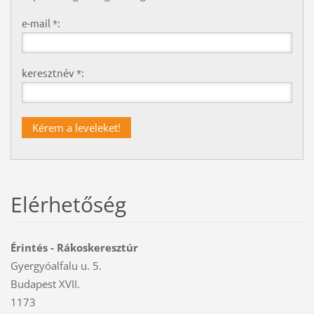
e-mail *:
keresztnév *:
Elérhetőség
Érintés - Rákoskeresztúr
Gyergyóalfalu u. 5.
Budapest XVII.
1173