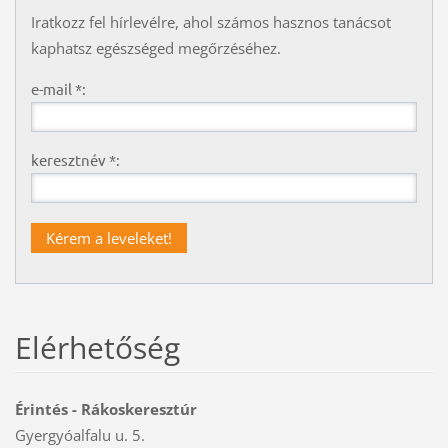
Iratkozz fel hírlevélre, ahol számos hasznos tanácsot
kaphatsz egészséged megőrzéséhez.
e-mail *:
keresztnév *:
Elérhetőség
Érintés - Rákoskeresztúr
Gyergyóalfalu u. 5.