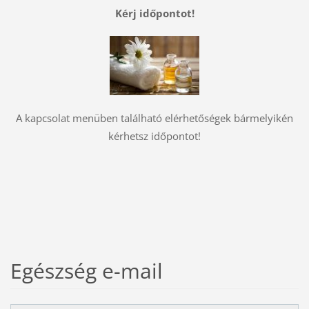
Kérj időpontot!
A kapcsolat menüben található elérhetőségek bármelyikén
kérhetsz időpontot!
Egészség e-mail