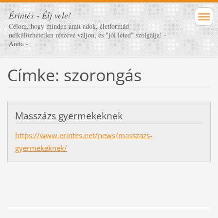
Érintés - Élj vele!
Célom, hogy minden amit adok, életformád
nélkülözhetetlen részévé váljon, és "jól léted" szolgálja! -
Anita -
Címke: szorongás
Masszázs gyermekeknek
https://www.erintes.net/news/masszazs-
gyermekeknek/