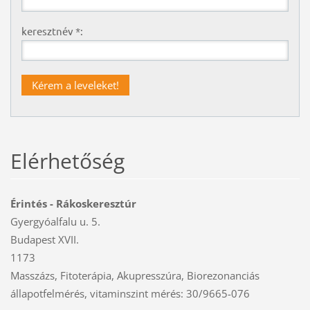
keresztnév *:
Elérhetőség
Érintés - Rákoskeresztúr
Gyergyóalfalu u. 5.
Budapest XVII.
1173
Masszázs, Fitoterápia, Akupresszúra, Biorezonanciás
állapotfelmérés, vitaminszint mérés: 30/9665-076