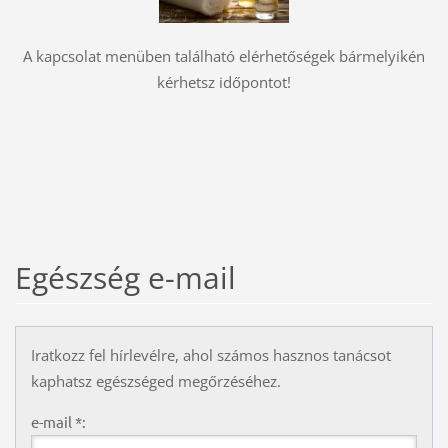
A kapcsolat menüben található elérhetőségek bármelyikén
kérhetsz időpontot!
Egészség e-mail
Iratkozz fel hírlevélre, ahol számos hasznos tanácsot
kaphatsz egészséged megőrzéséhez.
e-mail *: